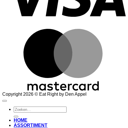
M
Copyright 2026 © Eat Right by Den Appel
Zoeken
naar:
HOME
ASSORTIMENT