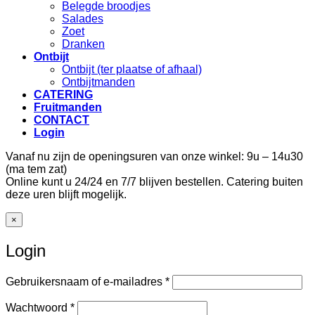
Belegde broodjes
Salades
Zoet
Dranken
Ontbijt
Ontbijt (ter plaatse of afhaal)
Ontbijtmanden
CATERING
Fruitmanden
CONTACT
Login
Vanaf nu zijn de openingsuren van onze winkel: 9u – 14u30
(ma tem zat)
Online kunt u 24/24 en 7/7 blijven bestellen. Catering buiten
deze uren blijft mogelijk.
×
Login
Vereist
Gebruikersnaam of e-mailadres
*
Vereist
Wachtwoord
*