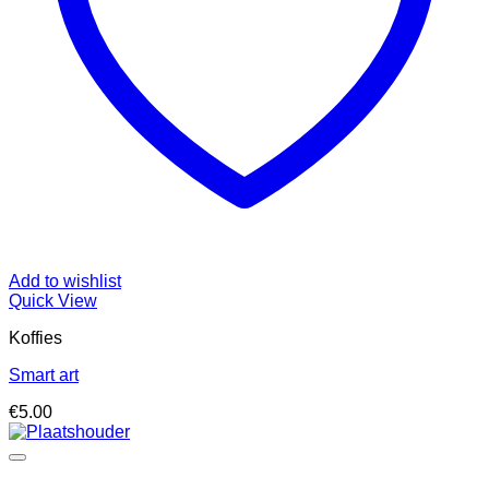
Add to wishlist
Quick View
Koffies
Smart art
€
5.00