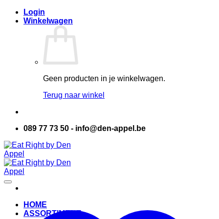
Skip
Login
to
Winkelwagen
content
Geen producten in je winkelwagen.
Terug naar winkel
089 77 73 50 - info@den-appel.be
HOME
ASSORTIMENT