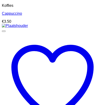
Koffies
Cappuccino
€
3.50